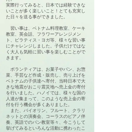
実際行ってみると、日本では経験できな
いことが多く楽しいこと！とても充実し
た日々を送る事ができました。
習い事は、ベトナム料理教室、ケーキ
教室、英会話、フラワーアレンジメン
ト、ピラティス・ヨガ等、様々な習い事
にチャレンジしました。子供だけではな
く大人も気軽に習い事を楽しむことがで
きます。
ボランティアは、お菓子やパン、お惣
菜、手芸など作成・販売し、売り上げを
ベトナムの子供達へ寄付、当時日本で大
きな地震がおこり震災地へ売上金の寄付
を行いました。ハノイでは、様々な国の
人達が集まって、このような売上金の寄
付を行う機会が多くありました。
また、バイオリン、フルート、クラリ
ネットとの演奏会、コーラスのピアノ伴
奏、英語でのパン教室等々、今こうして
挙げてみるといろんな活動に携わったこ