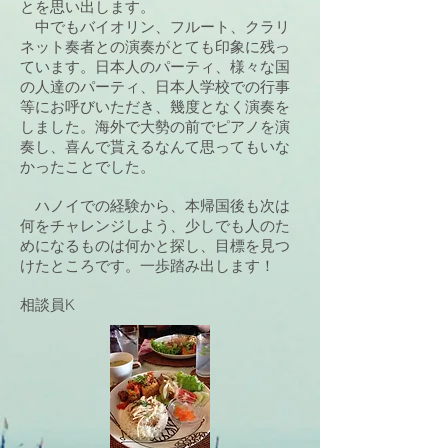
とを思い出します。
​
中でもバイオリン、フルート、クラリ
ネット奏者との演奏がとても印象に残っ
ています。日本人のパーティ、様々な国
の人達のパーティ、日本人学校での行事
等にお呼びいただき、幾度となく演奏を
しました。海外で大勢の前でピアノを演
奏し、喜んで貰えるなんて思ってもいな
かったことでした。
ハノイでの経験から、本帰国後も次は
何をチャレンジしよう、少しでも人のた
めになるものは何かと探し、目標を見つ
けたところです。一歩踏み出します！
相談員K