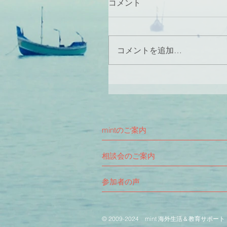
コメント
コメントを追加…
mintのご案内
相談会のご案内
参加者の声
​©︎ 2009-2024 mint 海外生活＆教育サポート