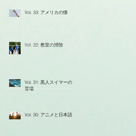
Vol. 33: アメリカの懐
Vol. 32: 教室の掃除
Vol. 31: 黒人スイマーの
登場
Vol. 30: アニメと日本語