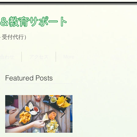
ト
受付代行）
合わせ
アクセス
More
Featured Posts