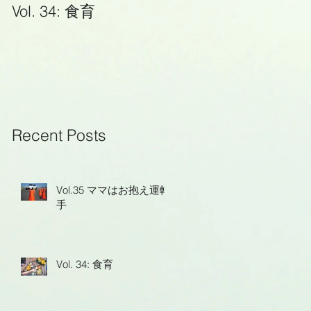
Vol. 34: 食育
Vol. 20: 日本語学習は
続けよう
Recent Posts
Vol.35 ママはお抱え運転
手
Vol. 34: 食育