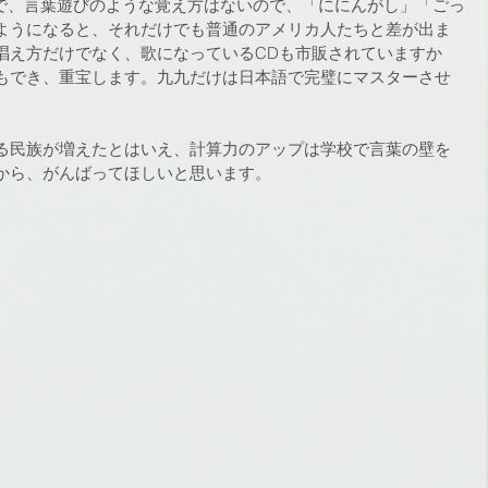
l four.」式で、言葉遊びのような覚え方はないので、「ににんがし」「ごっ
ようになると、それだけでも普通のアメリカ人たちと差が出ま
唱え方だけでなく、歌になっているCDも市販されていますか
もでき、重宝します。九九だけは日本語で完璧にマスターさせ
る民族が増えたとはいえ、計算力のアップは学校で言葉の壁を
から、がんばってほしいと思います。