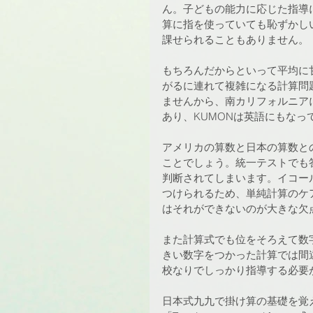
ん。子どもの能力に応じた指導
算に指を使っていても恥ずかし
課せられることもありません。
もちろんだからといって平均に
がるに連れて複雑になる計算問
ませんから、南カリフォルニア
あり、KUMONは英語にもなっ
アメリカの算数と日本の算数と
ことでしょう。統一テストでも
判断されてしまいます。イコー
つけられるため、単純計算のケ
はそれができないのが大きな欠
また計算式でも位をそろえて数
きい数字をつかった計算では間
校なりでしっかり指導する必要
日本式九九で掛け算の基礎を覚