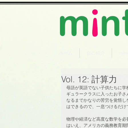
ホーム
自己紹介
mi
Vol. 12: 計算力
母語が英語でない子供たちに学校
ギュラークラスに入ったお子さ
なるまでかなりの苦労を覚悟し
はできるので、一息つけるだけ
物理や経済など高度な数学を必
はいえ、アメリカの義務教育期