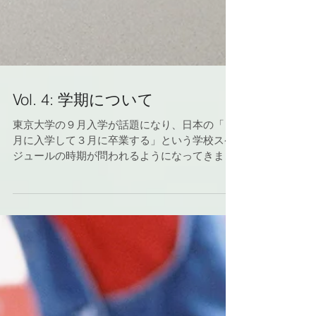
Vol. 4: 学期について
東京大学の９月入学が話題になり、日本の「４
月に入学して３月に卒業する」という学校スケ
ジュールの時期が問われるようになってきまし
た。 海外留学はもちろん日本への留学生の受け
入れにも支障をきたしている現状をみると、今
後欧米に合わせた大学の９月入学は増えてくる
ことが予測されます...