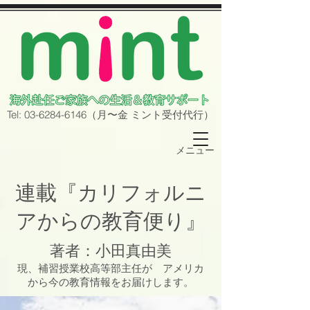
Tel:
03-6284-6146
（月〜金
ミント
受付代行）
メニュー
連載『カリフォルニ
アからの教育便り』
著者：小田真由美
現、補習授業校高等部主任が アメリカ
から今の教育情報をお届けします。