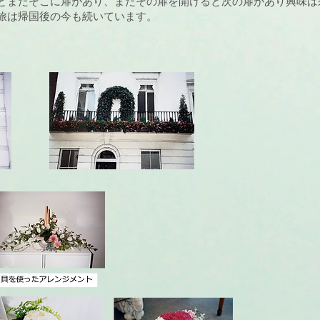
とまたそこに扉があり、またその扉を開けると次の扉があり興味は
旅は帰国後の今も続いています。