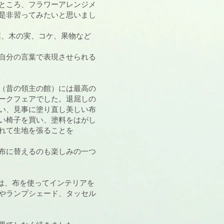
ところ、フラワーアレンジメ
是非習ってみたいと思いまし
葉、木の実、コケ、果物など
自分の言葉で表現させられる
（昔の領主の館）には最高の
ークフェアでした。退屈しの
い、見事に塗り直し美しい布
い椅子を買い、塗料をはがし
れて生地を張ることを
布に替えるのも楽しみの一つ
では、布を使ってインテリアを
やランプシェード、タッセル