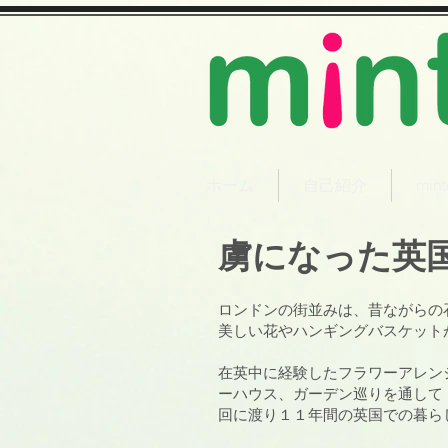
ホーム
自己紹介
mi
虜になった英
ロンドンの街並みは、昔ながらの
美しい花やハンギングバスケット
在英中に経験したフラワーアレン
ーハウス、ガーデン巡りを通して
回に渡り１１年間の英国での暮ら