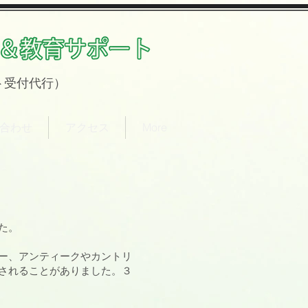
ト
受付代行）
合わせ
アクセス
More
た。
ー、アンティークやカントリ
されることがありました。３