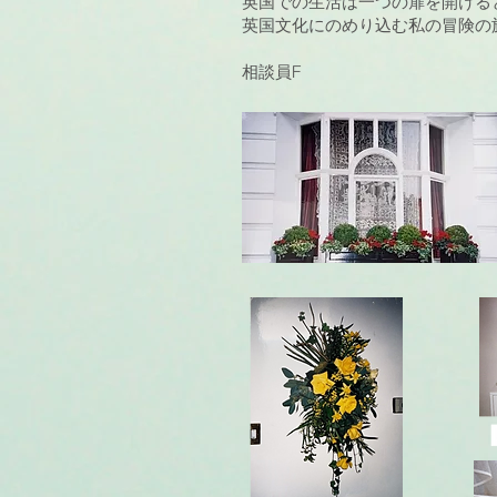
英国での生活は一つの扉を開ける
英国文化にのめり込む私の冒険の
相談員F